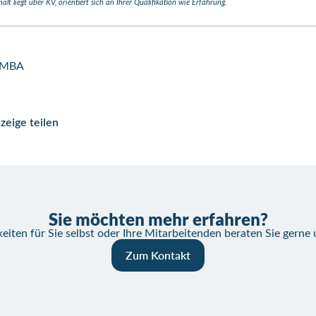
t liegt über KV, orientiert sich an Ihrer Qualifikation wie Erfahrung.
, MBA
zeige teilen
Sie möchten mehr erfahren?
eiten für Sie selbst oder Ihre Mitarbeitenden beraten Sie gerne
Zum Kontakt