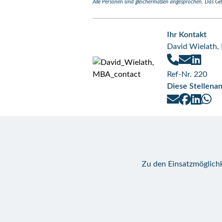
Alle Personen sind gleichermaßen angesprochen. Das Gehal
Ihr Kontakt
David Wielath
Ref-Nr. 220
Diese Stellenan
Zu den Einsatzmöglichk