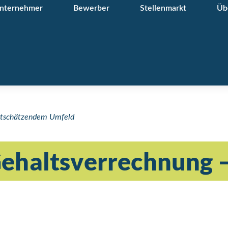
nternehmer
Bewerber
Stellenmarkt
Üb
ertschätzendem Umfeld
ehaltsverrechnung – 