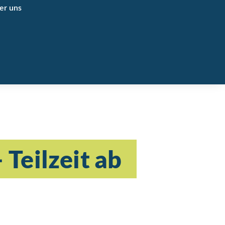
er uns
Teilzeit ab