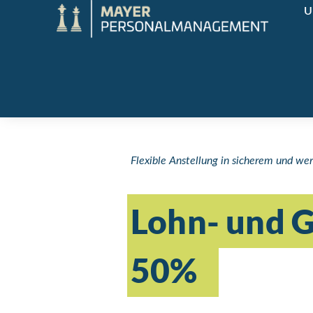
U
Flexible Anstellung in sicherem und w
Lohn- und G
50%