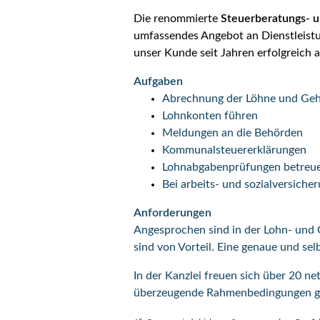
Die renommierte
Steuerberatungs- u
umfassendes Angebot an Dienstleistu
unser Kunde seit Jahren erfolgreich 
Aufgaben
Abrechnung der Löhne und Gehä
Lohnkonten führen
Meldungen an die Behörden
Kommunalsteuererklärungen
Lohnabgabenprüfungen betreu
Bei arbeits- und sozialversiche
Anforderungen
Angesprochen sind in der Lohn- und 
sind von Vorteil. Eine genaue und se
In der Kanzlei freuen sich über 20 n
überzeugende Rahmenbedingungen geb