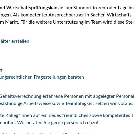
nd Wirtschaftsprüfungskanzlei
am Standort in zentraler Lage i
ngen. Als kompetenter Ansprechpartner in Sachen Wirtschafts-,
am Markt. Für die weitere Unterstützung im Team wird diese Stell
lter erstellen
en
rungsrechtlichen Fragestellungen beraten
Gehaltsverrechnung erfahrene Personen mit abgelegter Persona
lbstständige Arbeitsweise sowie Teamfähigkeit setzen wir voraus.
ette Kolleg*innen auf ein neues freundliches sowie kompetente
oten. Wir beraten Sie gerne persönlich dazu!