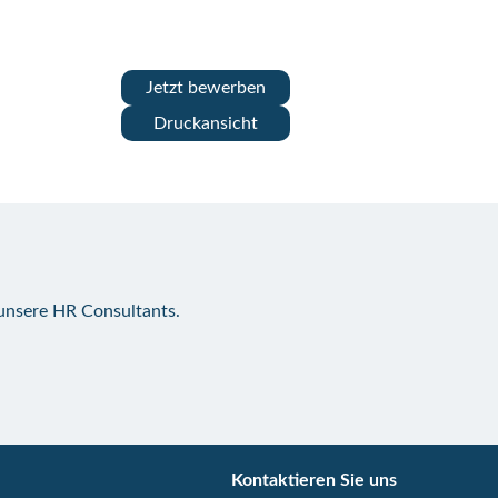
Jetzt bewerben
Druckansicht
 unsere HR Consultants.
Kontaktieren Sie uns