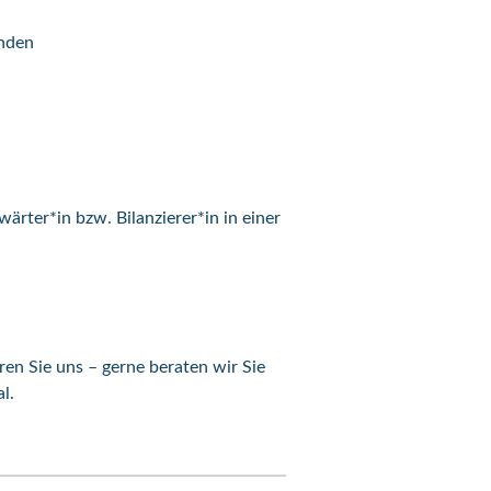
unden
wärter*in bzw. Bilanzierer*in in einer
ren Sie uns – gerne beraten wir Sie
l.