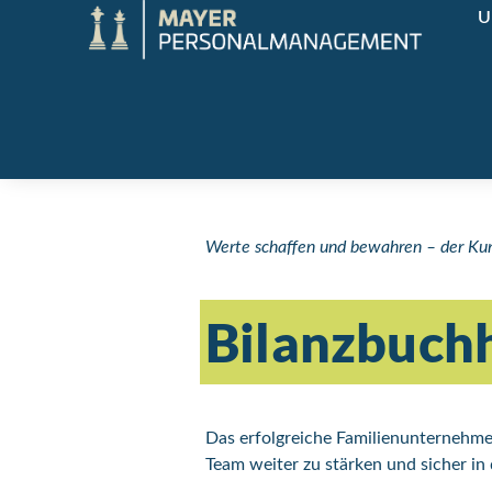
U
Werte schaffen und bewahren – der Ku
Bilanzbuchh
Das erfolg­reiche Familien­unternehm
Team weiter zu stärken und sicher in 