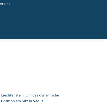
er uns
 Liechtenstein. Um das dynamische
 Position am Sitz in
Vaduz
.