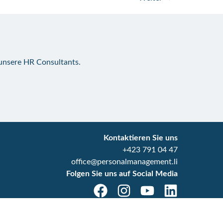
 unsere HR Consultants.
Kontaktieren Sie uns
+423 791 04 47
office@personalmanagement.li
Folgen Sie uns auf Social Media