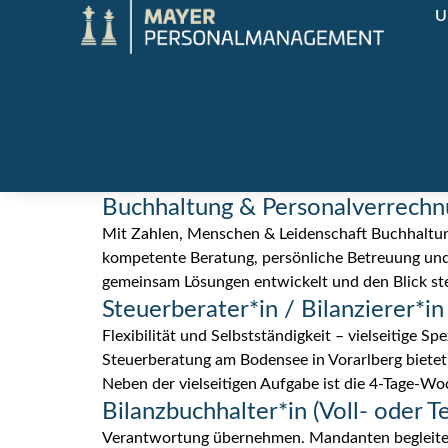
U
Buchhaltung & Personalverrechnun
Mit Zahlen, Menschen & Leidenschaft Buchhaltung &
kompetente Beratung, persönliche Betreuung und 
gemeinsam Lösungen entwickelt und den Blick ste
Steuerberater*in / Bilanzierer*in
Flexibilität und Selbstständigkeit – vielseitige Sp
Steuerberatung am Bodensee in Vorarlberg bietet
Neben der vielseitigen Aufgabe ist die 4-Tage-Wo
Bilanzbuchhalter*in (Voll- oder Te
Verantwortung übernehmen. Mandanten begleiten. 