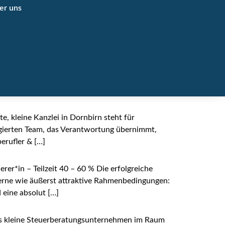
er uns
e, kleine Kanzlei in Dornbirn steht für
agierten Team, das Verantwortung übernimmt,
erufler & […]
ierer*in – Teilzeit 40 – 60 % Die erfolgreiche
derne wie äußerst attraktive Rahmenbedingungen:
 eine absolut […]
Das kleine Steuerberatungsunternehmen im Raum