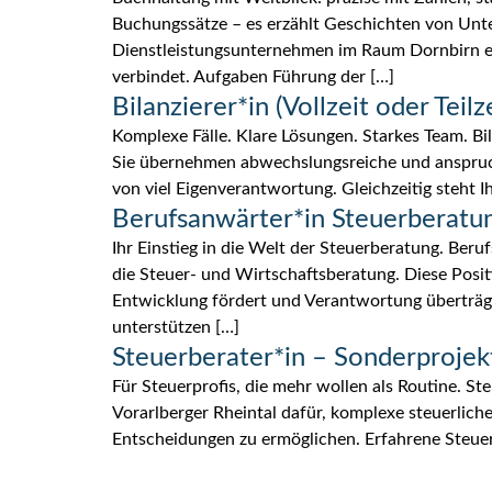
Buchungssätze – es erzählt Geschichten von Unt
Dienstleistungsunternehmen im Raum Dornbirn er
verbindet. Aufgaben Führung der […]
Bilanzierer*in (Vollzeit oder Teilze
Komplexe Fälle. Klare Lösungen. Starkes Team. Bil
Sie übernehmen abwechslungsreiche und anspruchs
von viel Eigenverantwortung. Gleichzeitig steht 
Berufsanwärter*in Steuerberatu
Ihr Einstieg in die Welt der Steuerberatung. Ber
die Steuer- und Wirtschaftsberatung. Diese Posit
Entwicklung fördert und Verantwortung überträg
unterstützen […]
Steuerberater*in – Sonderprojek
Für Steuerprofis, die mehr wollen als Routine. St
Vorarlberger Rheintal dafür, komplexe steuerliche
Entscheidungen zu ermöglichen. Erfahrene Steuerb