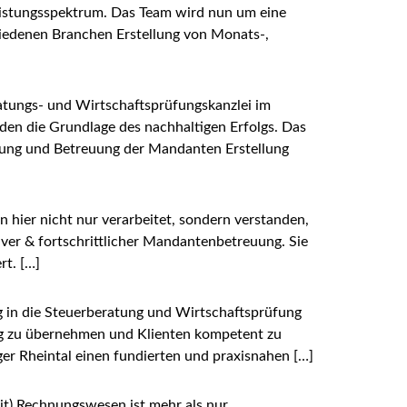
eistungsspektrum. Das Team wird nun um eine
hiedenen Branchen Erstellung von Monats-,
ratungs- und Wirtschaftsprüfungskanzlei im
den die Grundlage des nachhaltigen Erfolgs. Das
ratung und Betreuung der Mandanten Erstellung
n hier nicht nur verarbeitet, sondern verstanden,
tiver & fortschrittlicher Mandantenbetreuung. Sie
t. […]
g in die Steuerberatung und Wirtschaftsprüfung
g zu übernehmen und Klienten kompetent zu
ger Rheintal einen fundierten und praxisnahen […]
zeit) Rechnungswesen ist mehr als nur