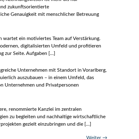
nd zukunftsorientierte
liche Genauigkeit mit menschlicher Betreuung
ch wartet ein motiviertes Team auf Verstärkung.
ernen, digitalisierten Umfeld und profitieren
ng zur Seite. Aufgaben […]
olgreiche Unternehmen mit Standort in Vorarlberg,
nuierlich auszubauen – in einem Umfeld, das
 von Unternehmen und Privatpersonen
ßere, renommierte Kanzlei im zentralen
gien zu begleiten und nachhaltige wirtschaftliche
projekten gezielt einzubringen und die […]
Weiter
→