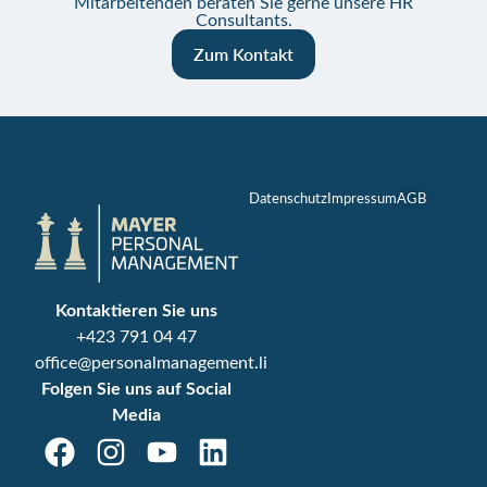
Mitarbeitenden beraten Sie gerne unsere HR
Consultants.
Zum Kontakt
Datenschutz
Impressum
AGB
Kontaktieren Sie uns
+423 791 04 47
office@personalmanagement.li
Folgen Sie uns auf Social
Media