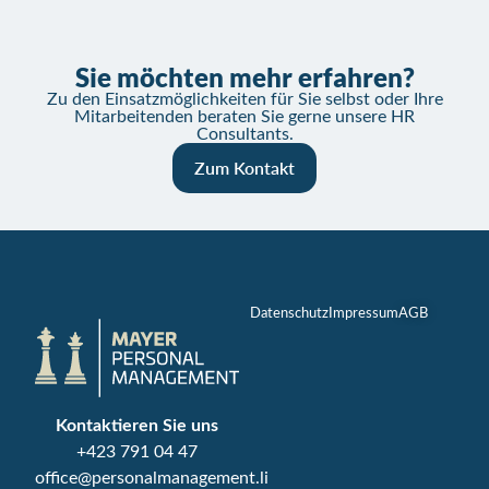
Sie möchten mehr erfahren?
Zu den Einsatzmöglichkeiten für Sie selbst oder Ihre
Mitarbeitenden beraten Sie gerne unsere HR
Consultants.
Zum Kontakt
Datenschutz
Impressum
AGB
Kontaktieren Sie uns
+423 791 04 47
office@personalmanagement.li