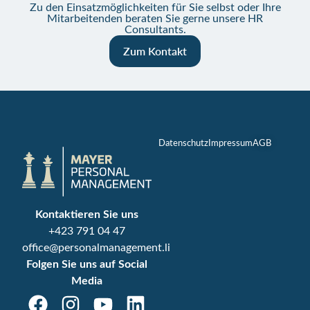
Zu den Einsatzmöglichkeiten für Sie selbst oder Ihre
Mitarbeitenden beraten Sie gerne unsere HR
Consultants.
Zum Kontakt
Datenschutz
Impressum
AGB
Kontaktieren Sie uns
+423 791 04 47
office@personalmanagement.li
Folgen Sie uns auf Social
Media