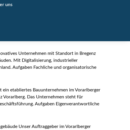
er uns
nnovatives Unternehmen mit Standort in Bregenz
en. Mit Digitalisierung, industrieller
hland. Aufgaben Fachliche und organisatorische
 ein etabliertes Bauunternehmen im Vorarlberger
nz Vorarlberg. Das Unternehmen steht für
eschäftsführung. Aufgaben Eigenverantwortliche
ngebäude Unser Auftraggeber im Vorarlberger