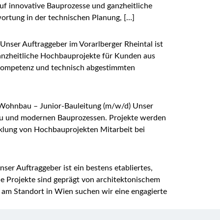
f innovative Bauprozesse und ganzheitliche
ortung in der technischen Planung, […]
Unser Auftraggeber im Vorarlberger Rheintal ist
anzheitliche Hochbauprojekte für Kunden aus
gskompetenz und technisch abgestimmten
k Wohnbau – Junior-Bauleitung (m/w/d) Unser
bau und modernen Bauprozessen. Projekte werden
cklung von Hochbauprojekten Mitarbeit bei
er Auftraggeber ist ein bestens etabliertes,
e Projekte sind geprägt von architektonischem
am Standort in Wien suchen wir eine engagierte