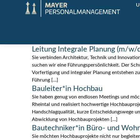
U
Leitung Integrale Planung (m/w/d
Sie verbinden Architektur, Technik und Innovatio
suchen wir eine Führungspersönlichkeit. Der Schw
Vorfertigung und integraler Planung entstehen z
Führung […]
Bauleiter*in Hochbau
Sie haben genug von endlosen Meetings und möch
Rheintal und realisiert hochwertige Hochbauproje
Handschlagqualität, kurze Entscheidungswege un
Abwicklung von Hochbauprojekten […]
Bautechniker*in Büro- und Woh
Sie möchten Hochbauprojekte nicht nur begleite