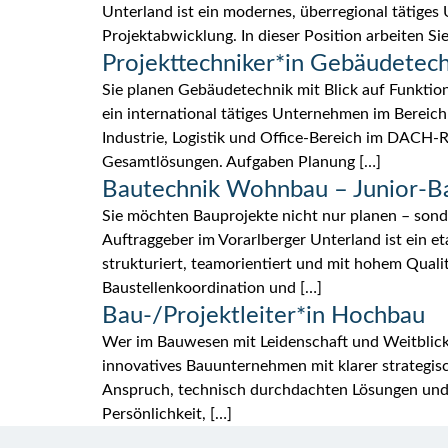
Unterland ist ein modernes, überregional tätig
Projektabwicklung. In dieser Position arbeiten 
Projekttechniker*in Gebäudetec
Sie planen Gebäudetechnik mit Blick auf Funktion
ein international tätiges Unternehmen im Bereic
Industrie, Logistik und Office-Bereich im DACH-
Gesamtlösungen. Aufgaben Planung […]
Bautechnik Wohnbau – Junior-Ba
Sie möchten Bauprojekte nicht nur planen – son
Auftraggeber im Vorarlberger Unterland ist ein
strukturiert, teamorientiert und mit hohem Qual
Baustellenkoordination und […]
Bau-/Projektleiter*in Hochbau
Wer im Bauwesen mit Leidenschaft und Weitblick h
innovatives Bauunternehmen mit klarer strategis
Anspruch, technisch durchdachten Lösungen und 
Persönlichkeit, […]